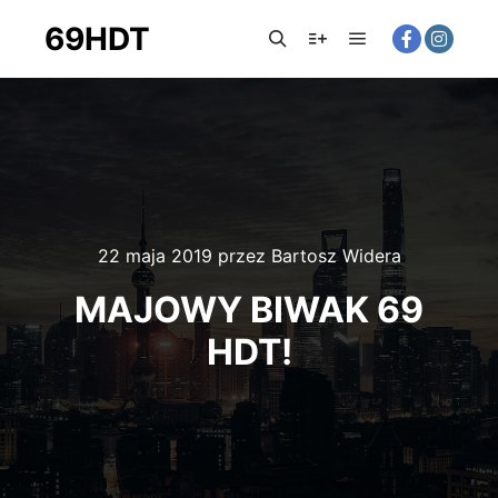
69HDT
Główne menu
Szukaj
Więcej informacji
22 maja 2019
przez
Bartosz Widera
MAJOWY BIWAK 69
HDT!