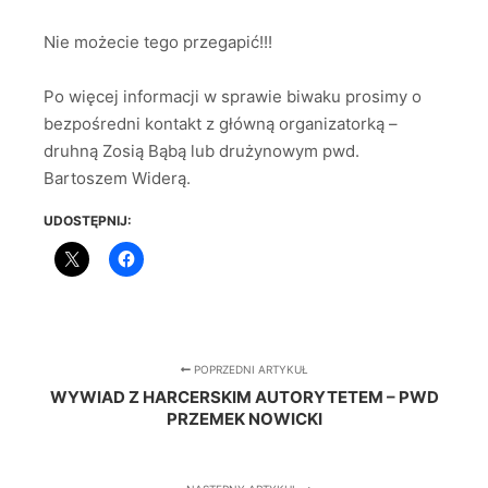
Nie możecie tego przegapić!!!
Po więcej informacji w sprawie biwaku prosimy o
bezpośredni kontakt z główną organizatorką –
druhną Zosią Bąbą lub drużynowym pwd.
Bartoszem Widerą.
UDOSTĘPNIJ:
POPRZEDNI ARTYKUŁ
WYWIAD Z HARCERSKIM AUTORYTETEM – PWD
PRZEMEK NOWICKI