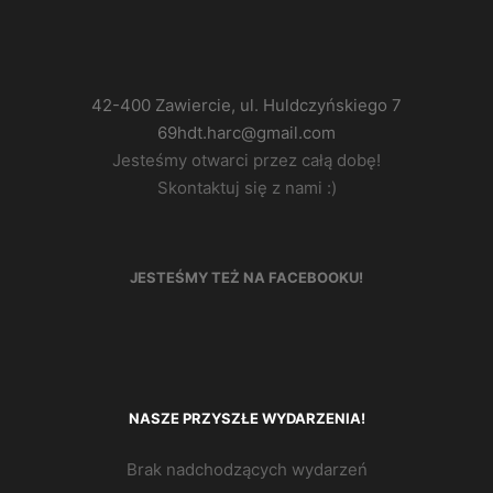
42-400 Zawiercie, ul. Huldczyńskiego 7
69hdt.harc@gmail.com
Jesteśmy otwarci przez całą dobę!
Skontaktuj się z nami :)
JESTEŚMY TEŻ NA FACEBOOKU!
NASZE PRZYSZŁE WYDARZENIA!
Brak nadchodzących wydarzeń