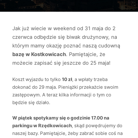
Jak już wiecie w weekend od 31 maja do 2
czerwca odbędzie się biwak drużynowy, na
którym mamy okazję poznać naszą cudowną
bazę w Kostkowicach
. Pamiętajcie, że
możecie zapisać się jeszcze do 25 maja!
Koszt wyjazdu to tylko
10 zł
, a wpłaty trzeba
dokonać do 29 maja. Pieniążki przekażcie swoim
zastępowym. A teraz kilka informacji o tym co
będzie się działo.
W piątek spotykamy się o godzinie 17.00 na
parkingu w Rzędkowicach
, skąd powędrujemy do
naszej bazy. Pamiętajcie, żeby zabrać sobie coś na