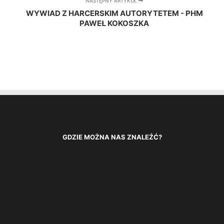
NASTĘPNY ARTYKUŁ
WYWIAD Z HARCERSKIM AUTORYTETEM - PHM
PAWEŁ KOKOSZKA
GDZIE MOŻNA NAS ZNALEŹĆ?