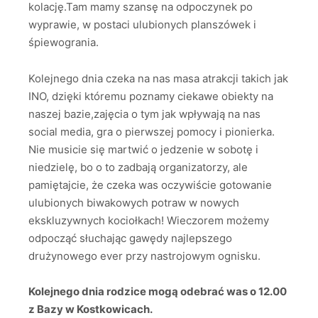
kolację.Tam mamy szansę na odpoczynek po
wyprawie, w postaci ulubionych planszówek i
śpiewogrania.
Kolejnego dnia czeka na nas masa atrakcji takich jak
INO, dzięki któremu poznamy ciekawe obiekty na
naszej bazie,zajęcia o tym jak wpływają na nas
social media, gra o pierwszej pomocy i pionierka.
Nie musicie się martwić o jedzenie w sobotę i
niedzielę, bo o to zadbają organizatorzy, ale
pamiętajcie, że czeka was oczywiście gotowanie
ulubionych biwakowych potraw w nowych
ekskluzywnych kociołkach! Wieczorem możemy
odpocząć słuchając gawędy najlepszego
drużynowego ever przy nastrojowym ognisku.
Kolejnego dnia rodzice mogą odebrać was o 12.00
z Bazy w Kostkowicach.