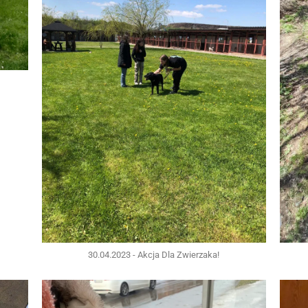
30.04.2023 - Akcja Dla Zwierzaka!