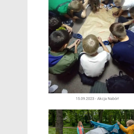
15.09.2023 - Akcja Nabór!