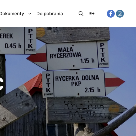
Dokumenty
Do pobrania
Ć