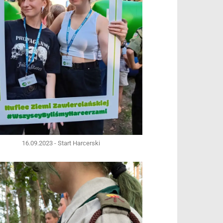
16.09.2023 - Start Harcerski