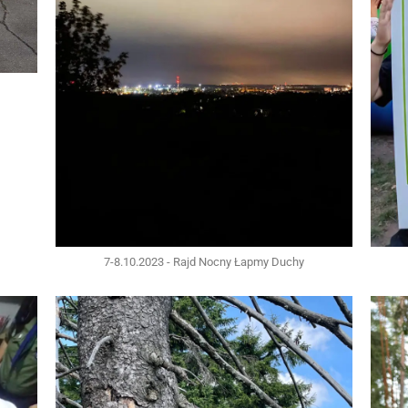
7-8.10.2023 - Rajd Nocny Łapmy Duchy