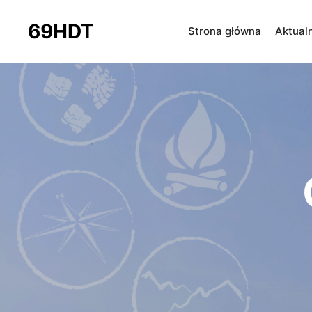
69HDT
Strona główna
Aktual