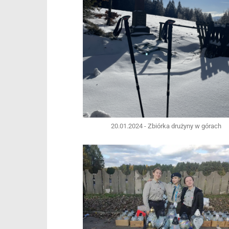
20.01.2024 - Zbiórka drużyny w górach