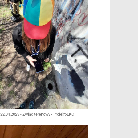
22.04.2023 - Zwiad terenowy - Projekt-EKO!