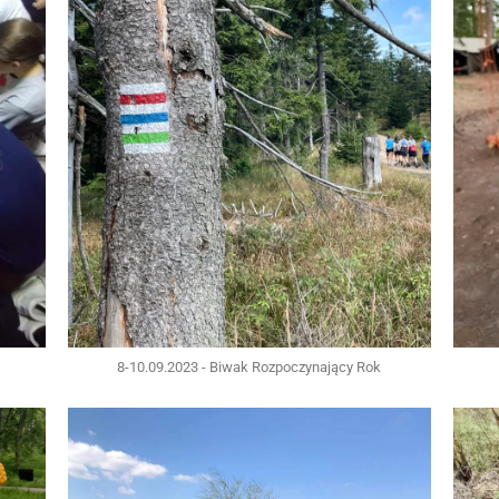
8-10.09.2023 - Biwak Rozpoczynający Rok