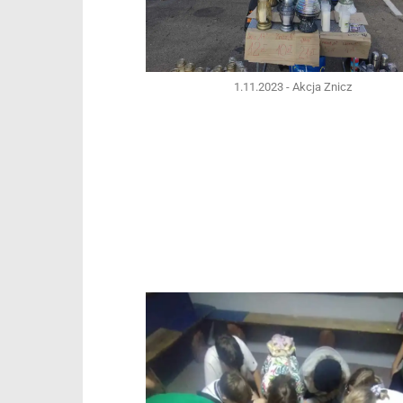
1.11.2023 - Akcja Znicz