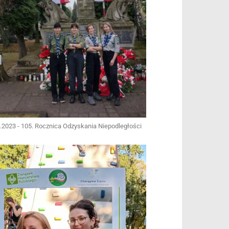
.2023 - 105. Rocznica Odzyskania Niepodległości