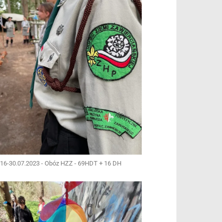
16-30.07.2023 - Obóz HZZ - 69HDT + 16 DH