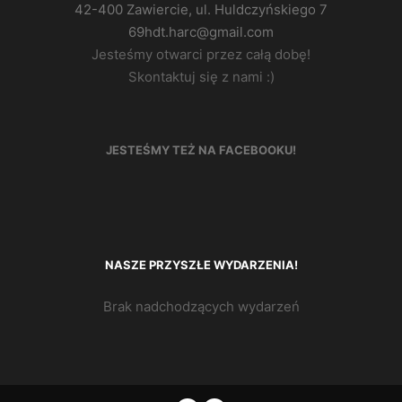
42-400 Zawiercie, ul. Huldczyńskiego 7
69hdt.harc@gmail.com
Jesteśmy otwarci przez całą dobę!
Skontaktuj się z nami :)
JESTEŚMY TEŻ NA FACEBOOKU!
NASZE PRZYSZŁE WYDARZENIA!
Brak nadchodzących wydarzeń