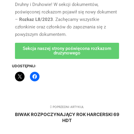
Druhny i Druhowie! W sekcji dokumentów,
poświęconej rozkazom pojawił się nowy dokument
–
Rozkaz L8/2023
. Zachęcamy wszystkie
członkinie oraz członków do zapoznania się z
powyższym dokumentem.
Sekcja naszej strony poświęcona rozkazom
drużynowego
UDOSTĘPNIJ:
POPRZEDNI ARTYKUŁ
BIWAK ROZPOCZYNAJĄCY ROK HARCERSKI 69
HDT