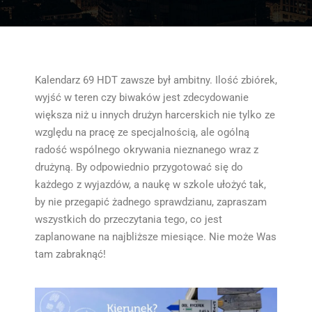
Kalendarz 69 HDT zawsze był ambitny. Ilość zbiórek,
wyjść w teren czy biwaków jest zdecydowanie
większa niż u innych drużyn harcerskich nie tylko ze
względu na pracę ze specjalnością, ale ogólną
radość wspólnego okrywania nieznanego wraz z
drużyną. By odpowiednio przygotować się do
każdego z wyjazdów, a naukę w szkole ułożyć tak,
by nie przegapić żadnego sprawdzianu, zapraszam
wszystkich do przeczytania tego, co jest
zaplanowane na najbliższe miesiące. Nie może Was
tam zabraknąć!