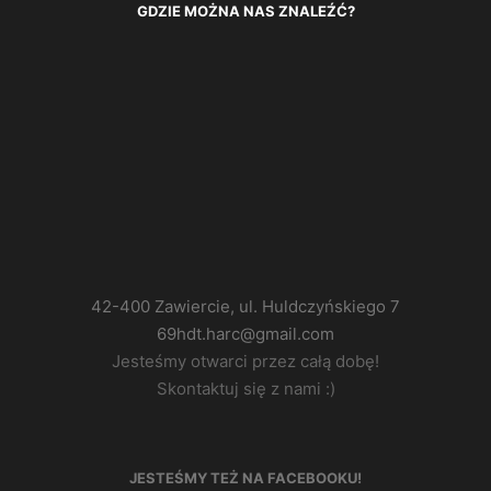
GDZIE MOŻNA NAS ZNALEŹĆ?
42-400 Zawiercie, ul. Huldczyńskiego 7
69hdt.harc@gmail.com
Jesteśmy otwarci przez całą dobę!
Skontaktuj się z nami :)
JESTEŚMY TEŻ NA FACEBOOKU!