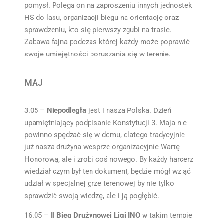
pomysł. Polega on na zaproszeniu innych jednostek
HS do lasu, organizacji biegu na orientację oraz
sprawdzeniu, kto się pierwszy zgubi na trasie.
Zabawa fajna podczas której każdy może poprawić
swoje umiejętności poruszania się w terenie.
MAJ
3.05 –
Niepodległa
jest i nasza Polska. Dzień
upamiętniający podpisanie Konstytucji 3. Maja nie
powinno spędzać się w domu, dlatego tradycyjnie
już nasza drużyna wesprze organizacyjnie Wartę
Honorową, ale i zrobi coś nowego. By każdy harcerz
wiedział czym był ten dokument, będzie mógł wziąć
udział w specjalnej grze terenowej by nie tylko
sprawdzić swoją wiedzę, ale i ją pogłębić.
16.05 –
II Bieg Drużynowej Ligi INO
w takim tempie