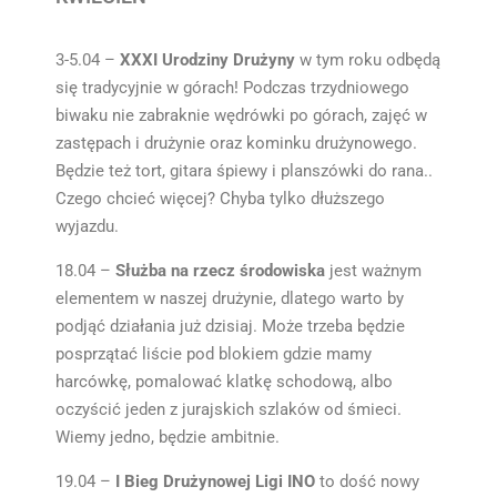
3-5.04 –
XXXI Urodziny Drużyny
w tym roku odbędą
się tradycyjnie w górach! Podczas trzydniowego
biwaku nie zabraknie wędrówki po górach, zajęć w
zastępach i drużynie oraz kominku drużynowego.
Będzie też tort, gitara śpiewy i planszówki do rana..
Czego chcieć więcej? Chyba tylko dłuższego
wyjazdu.
18.04 –
Służba na rzecz środowiska
jest ważnym
elementem w naszej drużynie, dlatego warto by
podjąć działania już dzisiaj. Może trzeba będzie
posprzątać liście pod blokiem gdzie mamy
harcówkę, pomalować klatkę schodową, albo
oczyścić jeden z jurajskich szlaków od śmieci.
Wiemy jedno, będzie ambitnie.
19.04 –
I Bieg Drużynowej Ligi INO
to dość nowy