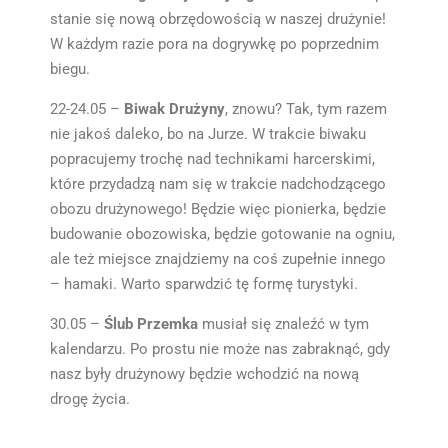
stanie się nową obrzędowością w naszej drużynie!
W każdym razie pora na dogrywkę po poprzednim
biegu.
22-24.05 –
Biwak Drużyny
, znowu? Tak, tym razem
nie jakoś daleko, bo na Jurze. W trakcie biwaku
popracujemy trochę nad technikami harcerskimi,
które przydadzą nam się w trakcie nadchodzącego
obozu drużynowego! Będzie więc pionierka, będzie
budowanie obozowiska, będzie gotowanie na ogniu,
ale też miejsce znajdziemy na coś zupełnie innego
– hamaki. Warto sparwdzić tę formę turystyki.
30.05 –
Ślub Przemka
musiał się znaleźć w tym
kalendarzu. Po prostu nie może nas zabraknąć, gdy
nasz były drużynowy będzie wchodzić na nową
drogę życia.