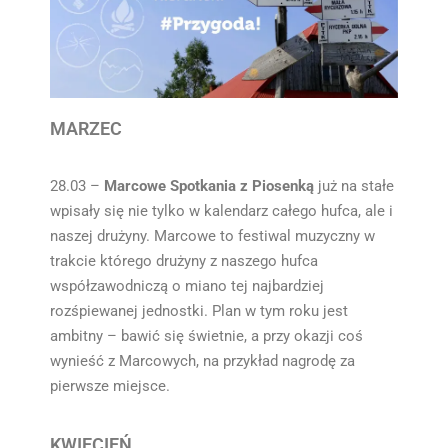
MARZEC
28.03 –
Marcowe Spotkania z Piosenką
już na stałe
wpisały się nie tylko w kalendarz całego hufca, ale i
naszej drużyny. Marcowe to festiwal muzyczny w
trakcie którego drużyny z naszego hufca
współzawodniczą o miano tej najbardziej
rozśpiewanej jednostki. Plan w tym roku jest
ambitny – bawić się świetnie, a przy okazji coś
wynieść z Marcowych, na przykład nagrodę za
pierwsze miejsce.
KWIECIEŃ