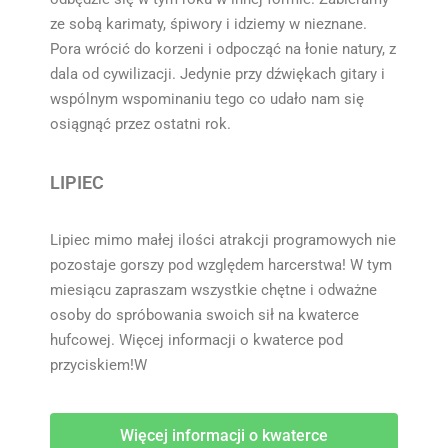
ze sobą karimaty, śpiwory i idziemy w nieznane.
Pora wrócić do korzeni i odpocząć na łonie natury, z
dala od cywilizacji. Jedynie przy dźwiękach gitary i
wspólnym wspominaniu tego co udało nam się
osiągnąć przez ostatni rok.
LIPIEC
Lipiec mimo małej ilości atrakcji programowych nie
pozostaje gorszy pod względem harcerstwa! W tym
miesiącu zapraszam wszystkie chętne i odważne
osoby do spróbowania swoich sił na kwaterce
hufcowej. Więcej informacji o kwaterce pod
przyciskiem!W
Więcej informacji o kwaterce