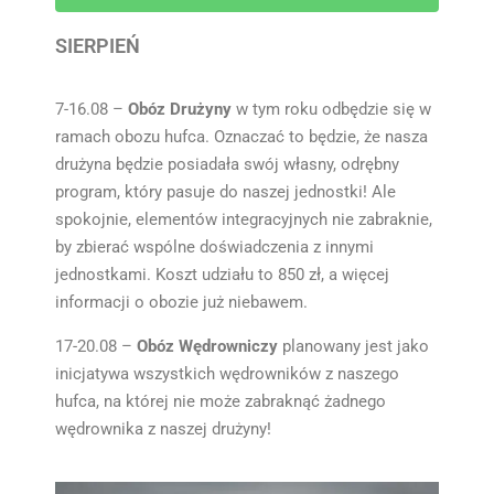
SIERPIEŃ
7-16.08 –
Obóz Drużyny
w tym roku odbędzie się w
ramach obozu hufca. Oznaczać to będzie, że nasza
drużyna będzie posiadała swój własny, odrębny
program, który pasuje do naszej jednostki! Ale
spokojnie, elementów integracyjnych nie zabraknie,
by zbierać wspólne doświadczenia z innymi
jednostkami. Koszt udziału to 850 zł, a więcej
informacji o obozie już niebawem.
17-20.08 –
Obóz Wędrowniczy
planowany jest jako
inicjatywa wszystkich wędrowników z naszego
hufca, na której nie może zabraknąć żadnego
wędrownika z naszej drużyny!