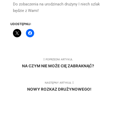
Do zobaczenia na urodzinach drużyny I niech szlak
będzie z Wami!
UDOSTĘPNIJ:
POPRZEDNI ARTYKUŁ
NA CZYM NIE MOŻE CIĘ ZABRAKNĄĆ?
NASTĘPNY ARTYKUŁ
NOWY ROZKAZ DRUŻYNOWEGO!