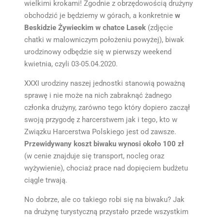
wielkimi krokami! Zgodnie z obrzędowością drużyny
obchodzić je będziemy w górach, a konkretnie
w
Beskidzie Żywieckim w chatce Lasek
(zdjęcie
chatki w malowniczym położeniu powyżej), biwak
urodzinowy odbędzie się w pierwszy weekend
kwietnia, czyli 03-05.04.2020.
XXXI urodziny naszej jednostki stanowią poważną
sprawę i nie może na nich zabraknąć żadnego
członka drużyny, zarówno tego który dopiero zaczął
swoją przygodę z harcerstwem jak i tego, kto w
Związku Harcerstwa Polskiego jest od zawsze.
Przewidywany koszt biwaku wynosi około 100 zł
(w cenie znajduje się transport, nocleg oraz
wyżywienie), chociaż prace nad dopięciem budżetu
ciągle trwają.
No dobrze, ale co takiego robi się na biwaku? Jak
na drużynę turystyczną przystało przede wszystkim