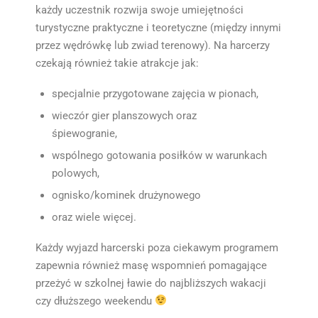
każdy uczestnik rozwija swoje umiejętności
turystyczne praktyczne i teoretyczne (między innymi
przez wędrówkę lub zwiad terenowy). Na harcerzy
czekają również takie atrakcje jak:
specjalnie przygotowane zajęcia w pionach,
wieczór gier planszowych oraz
śpiewogranie,
wspólnego gotowania posiłków w warunkach
polowych,
ognisko/kominek drużynowego
oraz wiele więcej.
Każdy wyjazd harcerski poza ciekawym programem
zapewnia również masę wspomnień pomagające
przeżyć w szkolnej ławie do najbliższych wakacji
czy dłuższego weekendu