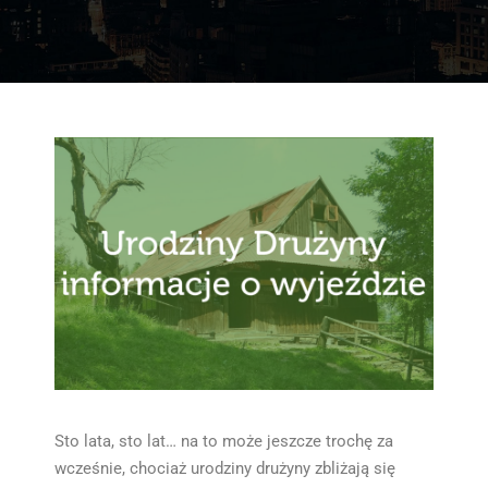
Sto lata, sto lat… na to może jeszcze trochę za
wcześnie, chociaż urodziny drużyny zbliżają się