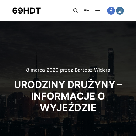
69HDT
8 marca 2020
przez
Bartosz Widera
URODZINY DRUŻYNY –
INFORMACJE O
WYJEŹDZIE