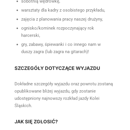
sobotnią wędrówkę,
warsztaty dla kadry z osobistego przykładu,
zajęcia z planowania pracy naszej drużyny,
ognisko/kominek rozpoczynający rok
harcerski,
gry, zabawy, śpiewanki i co innego nam w
duszy zagra (lub zagra na gitarach)!
SZCZEGÓŁY DOTYCZĄCE WYJAZDU
Dokładne szczegóły wyjazdu oraz powrotu zostaną
opublikowane bliżej wyjazdu, gdy zostanie
udostępniony najnowszy rozkład jazdy Kolei
Śląskich.
JAK SIĘ ZGŁOSIĆ?