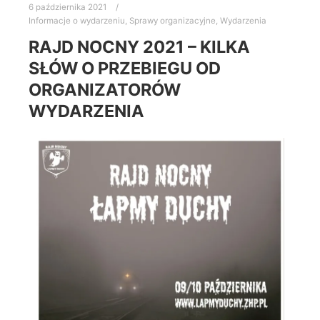
6 października 2021
Informacje o wydarzeniu
,
Sprawy organizacyjne
,
Wydarzenia
RAJD NOCNY 2021 – KILKA
SŁÓW O PRZEBIEGU OD
ORGANIZATORÓW
WYDARZENIA