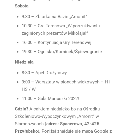
Sobota
9:30 – Zbiórka na Bazie „Amonit”
10:30 – Gra Terenowa „W poszukiwaniu
zaginionych prezentów Mikołaja!”
16:00 – Kontynuacja Gry Terenowej
19:30 – Ognisko/Kominek/Śpiewogranie
Niedziela
8:30 – Apel Drużynowy
9:00 – Warsztaty w pionach wiekowych – H i
HS / W
11:00 – Gala Mariuszki 2022!
Gdzie?
A całkiem niedaleko bo na Ośrodku
Szkoleniowo-Wypoczynkowym „Amonit” w
Siamoszycach (
adres: Spacerowa, 42-425
Przyłubsko
). Poniżej znajduje się mapa Google z