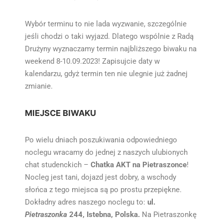
Wybór terminu to nie lada wyzwanie, szczególnie
jeśli chodzi o taki wyjazd. Dlatego wspólnie z Radą
Drużyny wyznaczamy termin najbliższego biwaku na
weekend 8-10.09.2023! Zapisujcie daty w
kalendarzu, gdyż termin ten nie ulegnie już żadnej
zmianie.
MIEJSCE BIWAKU
Po wielu dniach poszukiwania odpowiedniego
noclegu wracamy do jednej z naszych ulubionych
chat studenckich –
Chatka AKT na Pietraszonce
!
Nocleg jest tani, dojazd jest dobry, a wschody
słońca z tego miejsca są po prostu przepiękne.
Dokładny adres naszego noclegu to:
ul.
Pietraszonka
244, Istebna, Polska.
Na Pietraszonkę