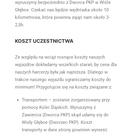
wyruszymy bezpośrednio z Dworca PKP w Wiśle
Głębce. Czekać nas będzie wędrówka około 10
kilometrowa, która powinna zająć nam około 2-
2,5h.
KOSZT UCZESTNICTWA
Ze względu na wciąż rosnące koszty naszych
wyjazdów dokładamy wszelkich starań, by cena dla
naszych harcerzy była jak najniższa. Dlatego w
trakcie naszego wyjazdu ograniczamy koszty do
minimum! Przygotujcie się na koszty związane z:
Transportem – zostanie zorganizowany przy
pomocy Kolei Śląskich. Wyruszymy z
Zawiercia (Dworca PKP) skąd udamy się do
Wisły Głębce (Dworzec PKP). Koszt
transporty w dwie strony powinien wynieść