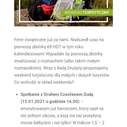
Ferie świąteczne już za nami. Nadszedł czas na
pierwszą zbiórkę 69 HDT w tym roku
kalendarzowym! Wypadało by pierwszą zbiórkę
zrealizować z rozmachem (albo takim małym
rozmaszkiem). Wraz z Radą Drużyny proponujemy
weekend turystyczny dla małych i dużych turystów.
Co wchodzi w skład weekendu?
Spotkanie z Druhem Czesławem Dudą
(15.01.2021 o godzinie 16.00)
–
emerytowanym już harcerzem, który spał na
nie jednym obozie, a keją nie raz przepłyną
morze bałtyckie i nie tylko! W trakcie 1,5 – 2