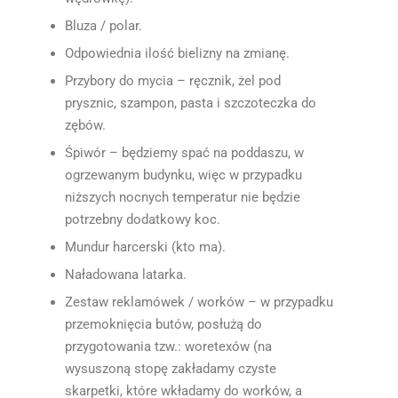
Bluza / polar.
Odpowiednia ilość bielizny na zmianę.
Przybory do mycia – ręcznik, żel pod
prysznic, szampon, pasta i szczoteczka do
zębów.
Śpiwór – będziemy spać na poddaszu, w
ogrzewanym budynku, więc w przypadku
niższych nocnych temperatur nie będzie
potrzebny dodatkowy koc.
Mundur harcerski (kto ma).
Naładowana latarka.
Zestaw reklamówek / worków – w przypadku
przemoknięcia butów, posłużą do
przygotowania tzw.: woretexów (na
wysuszoną stopę zakładamy czyste
skarpetki, które wkładamy do worków, a