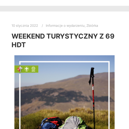
10 stycznia 2022
Informacje o wydarzeniu
,
Zbiórka
WEEKEND TURYSTYCZNY Z 69
HDT