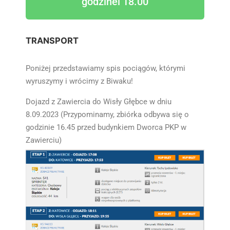
godzinei 18.00
TRANSPORT
Poniżej przedstawiamy spis pociągów, którymi
wyruszymy i wrócimy z Biwaku!
Dojazd z Zawiercia do Wisły Głębce w dniu
8.09.2023 (Przypominamy, zbiórka odbywa się o
godzinie 16.45 przed budynkiem Dworca PKP w
Zawierciu)