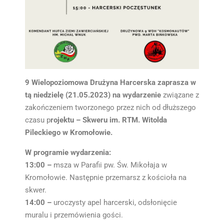
9 Wielopoziomowa Drużyna Harcerska zaprasza w
tą niedzielę (21.05.2023) na wydarzenie
związane z
zakończeniem tworzonego przez nich od dłuższego
czasu p
rojektu – Skweru im. RTM. Witolda
Pileckiego w Kromołowie.
W programie wydarzenia:
13:00 –
msza w Parafii pw. Św. Mikołaja w
Kromołowie. Następnie przemarsz z kościoła na
skwer.
14:00 –
uroczysty apel harcerski, odsłonięcie
muralu i przemówienia gości.