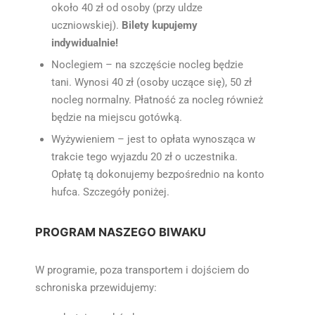
około 40 zł od osoby (przy uldze
uczniowskiej).
Bilety kupujemy
indywidualnie!
Noclegiem – na szczęście nocleg będzie
tani. Wynosi 40 zł (osoby uczące się), 50 zł
nocleg normalny. Płatność za nocleg również
będzie na miejscu gotówką.
Wyżywieniem – jest to opłata wynosząca w
trakcie tego wyjazdu 20 zł o uczestnika.
Opłatę tą dokonujemy bezpośrednio na konto
hufca. Szczegóły poniżej.
PROGRAM NASZEGO BIWAKU
W programie, poza transportem i dojściem do
schroniska przewidujemy: