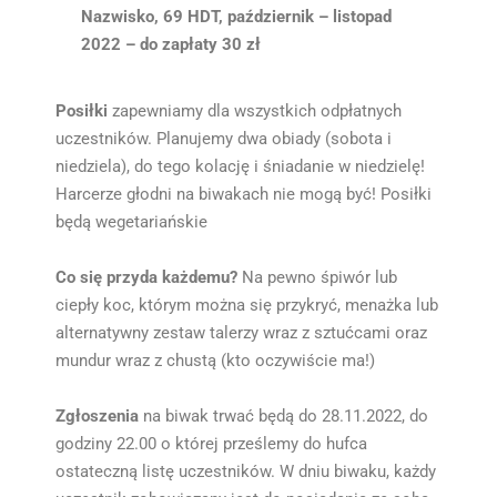
Nazwisko, 69 HDT, październik – listopad
2022 – do zapłaty 30 zł
Posiłki
zapewniamy dla wszystkich odpłatnych
uczestników. Planujemy dwa obiady (sobota i
niedziela), do tego kolację i śniadanie w niedzielę!
Harcerze głodni na biwakach nie mogą być! Posiłki
będą wegetariańskie
Co się przyda każdemu?
Na pewno śpiwór lub
ciepły koc, którym można się przykryć, menażka lub
alternatywny zestaw talerzy wraz z sztućcami oraz
mundur wraz z chustą (kto oczywiście ma!)
Zgłoszenia
na biwak trwać będą do 28.11.2022, do
godziny 22.00 o której prześlemy do hufca
ostateczną listę uczestników. W dniu biwaku, każdy