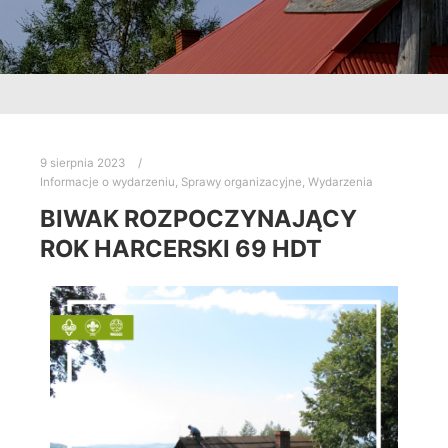
9 sierpnia 2023
Informacje o wydarzeniu
,
Sprawy organizacyjne
,
Wydarzenia
BIWAK ROZPOCZYNAJĄCY
ROK HARCERSKI 69 HDT