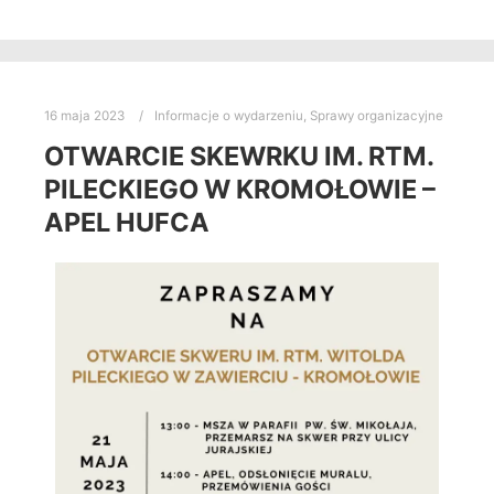
16 maja 2023
Informacje o wydarzeniu
,
Sprawy organizacyjne
OTWARCIE SKEWRKU IM. RTM.
PILECKIEGO W KROMOŁOWIE –
APEL HUFCA