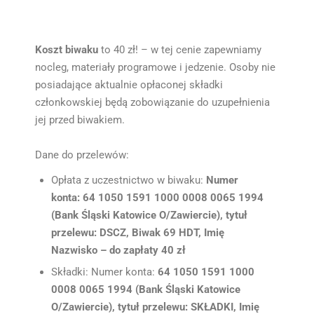
Koszt biwaku
to 40 zł! – w tej cenie zapewniamy
nocleg, materiały programowe i jedzenie. Osoby nie
posiadające aktualnie opłaconej składki
członkowskiej będą zobowiązanie do uzupełnienia
jej przed biwakiem.
Dane do przelewów:
Opłata z uczestnictwo w biwaku:
Numer
konta: 64 1050 1591 1000 0008 0065 1994
(Bank Śląski Katowice O/Zawiercie), tytuł
przelewu: DSCZ, Biwak 69 HDT, Imię
Nazwisko – do zapłaty 40 zł
Składki: Numer konta:
64 1050 1591 1000
0008 0065 1994 (Bank Śląski Katowice
O/Zawiercie), tytuł przelewu: SKŁADKI, Imię