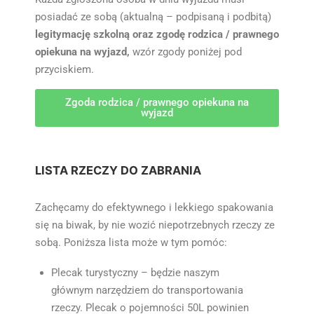
posiadać ze sobą (aktualną – podpisaną i podbitą)
legitymację szkolną oraz zgodę rodzica / prawnego
opiekuna na wyjazd,
wzór zgody poniżej pod
przyciskiem.
Zgoda rodzica / prawnego opiekuna na
wyjazd
LISTA RZECZY DO ZABRANIA
Zachęcamy do efektywnego i lekkiego spakowania
się na biwak, by nie wozić niepotrzebnych rzeczy ze
sobą. Poniższa lista może w tym pomóc:
Plecak turystyczny – będzie naszym
głównym narzędziem do transportowania
rzeczy. Plecak o pojemności 50L powinien