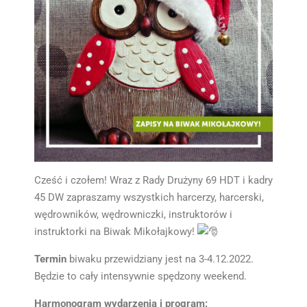
Cześć i czołem! Wraz z Rady Drużyny 69 HDT i kadry
45 DW zapraszamy wszystkich harcerzy, harcerski,
wędrowników, wędrowniczki, instruktorów i
instruktorki na Biwak Mikołajkowy!
Termin
biwaku przewidziany jest na 3-4.12.2022.
Będzie to cały intensywnie spędzony weekend.
Harmonogram wydarzenia i program: