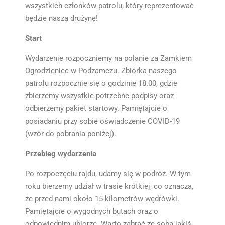
wszystkich członków patrolu, który reprezentować
będzie naszą drużynę!
Start
Wydarzenie rozpoczniemy na polanie za
Zamkiem
Ogrodzieniec w Podzamczu. Zbiórka naszego
patrolu rozpocznie się o godzinie 18.00, gdzie
zbierzemy wszystkie potrzebne podpisy oraz
odbierzemy pakiet startowy. Pamiętajcie o
posiadaniu przy sobie oświadczenie COVID-19
(wzór do pobrania poniżej).
Przebieg wydarzenia
Po rozpoczęciu rajdu, udamy się w podróż. W tym
roku bierzemy udział w trasie krótkiej, co oznacza,
że przed nami około 15 kilometrów wędrówki.
Pamiętajcie o wygodnych butach oraz o
odpowiednim ubiorze. Warto zabrać ze sobą jakiś