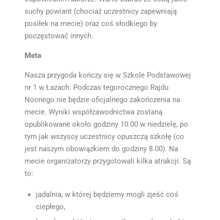
suchy powiant (chociaż uczestnicy zapewniają
posiłek na mecie) oraz coś słodkiego by
poczęstować innych.
Meta
Nasza przygoda kończy się w Szkole Podstawowej
nr 1 w Łazach. Podczas tegorocznego Rajdu
Nocnego nie będzie oficjalnego zakończenia na
mecie. Wyniki współzawodnictwa zostaną
opublikowane około godziny 10.00 w niedzielę, po
tym jak wszyscy uczestnicy opuszczą szkołę (co
jest naszym obowiązkiem do godziny 8.00). Na
mecie organizatorzy przygotowali kilka atrakcji. Są
to:
jadalnia, w której będziemy mogli zjeść coś
ciepłego,