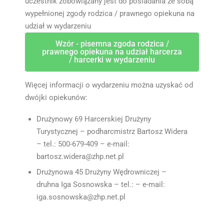
uczestnik zobowiązany jest do posiadania ze sobą
wypełnionej zgody rodzica / prawnego opiekuna na
udział w wydarzeniu
Wzór - pisemna zgoda rodzica /
prawnego opiekuna na udział harcerza
/ harcerki w wydarzeniu
Więcej informacji o wydarzeniu można uzyskać od
dwójki opiekunów:
Drużynowy 69 Harcerskiej Drużyny
Turystycznej – podharcmistrz Bartosz Widera
– tel.: 500-679-409 – e-mail:
bartosz.widera@zhp.net.pl
Drużynowa 45 Drużyny Wędrowniczej –
druhna Iga Sosnowska – tel.: – e-mail:
iga.sosnowska@zhp.net.pl