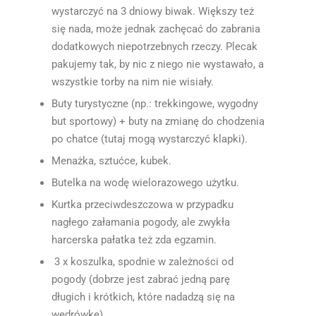
wystarczyć na 3 dniowy biwak. Większy też
się nada, może jednak zachęcać do zabrania
dodatkowych niepotrzebnych rzeczy. Plecak
pakujemy tak, by nic z niego nie wystawało, a
wszystkie torby na nim nie wisiały.
Buty turystyczne (np.: trekkingowe, wygodny
but sportowy) + buty na zmianę do chodzenia
po chatce (tutaj mogą wystarczyć klapki).
Menażka, sztućce, kubek.
Butelka na wodę wielorazowego użytku.
Kurtka przeciwdeszczowa w przypadku
nagłego załamania pogody, ale zwykła
harcerska pałatka też zda egzamin.
3 x koszulka, spodnie w zależności od
pogody (dobrze jest zabrać jedną parę
długich i krótkich, które nadadzą się na
wędrówkę).