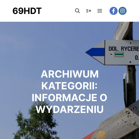
69HDT
ARCHIWUM
KATEGORII:
INFORMACJE O
WYDARZENIU