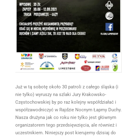
Już w tą sobotę około 30 patroli z całego śląska (i
nie tylko) wyruszy na szlaki Jury Krakowsko-
Częstochowskiej by po raz kolejny współdziałać i
współzawodniczyć w Rajdzie Nocnym Łapmy Duchy.
Nasza drużyna jak co roku nie tylko jest głównym
organizatorem tego przedsięwzięcia, ale również i
uczestnikiem. Niniejszy post kierujemy dzisiaj do