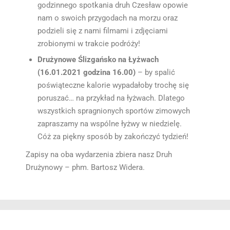
godzinnego spotkania druh Czesław opowie
nam o swoich przygodach na morzu oraz
podzieli się z nami filmami i zdjęciami
zrobionymi w trakcie podróży!
Drużynowe Ślizgańsko na Łyżwach
(16.01.2021 godzina 16.00)
– by spalić
poświąteczne kalorie wypadałoby trochę się
poruszać… na przykład na łyżwach. Dlatego
wszystkich spragnionych sportów zimowych
zapraszamy na wspólne łyżwy w niedzielę.
Cóż za piękny sposób by zakończyć tydzień!
Zapisy na oba wydarzenia zbiera nasz Druh
Drużynowy – phm. Bartosz Widera.