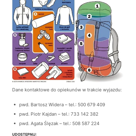
Dane kontaktowe do opiekunów w trakcie wyjazdu:
pwd. Bartosz Widera – tel.: 500 679 409
pwd. Piotr Kajdan – tel.: 733 142 382
pwd. Agata Ślęzak – tel.: 508 587 224
UDOSTĘPNIJ: