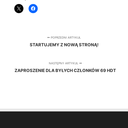
POPRZEDNI ARTYKUŁ
STARTUJEMY Z NOWĄ STRONĄ!
NASTĘPNY ARTYKUŁ
ZAPROSZENIE DLA BYŁYCH CZŁONKÓW 69 HDT