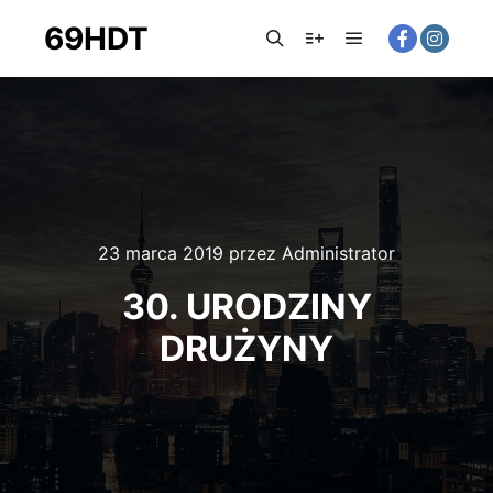
69HDT
Główne menu
Szukaj
Więcej informacji
23 marca 2019
przez
Administrator
30. URODZINY
DRUŻYNY