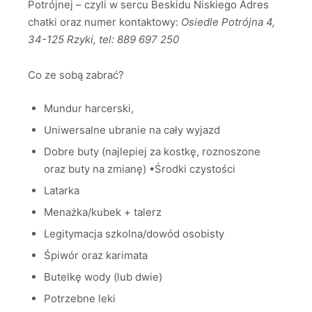
Potrójnej – czyli w sercu Beskidu Niskiego Adres
chatki oraz numer kontaktowy:
Osiedle Potrójna 4,
34-125 Rzyki, tel: 889 697 250
Co ze sobą zabrać?
Mundur harcerski,
Uniwersalne ubranie na cały wyjazd
Dobre buty (najlepiej za kostkę, roznoszone
oraz buty na zmianę) •Środki czystości
Latarka
Menażka/kubek + talerz
Legitymacja szkolna/dowód osobisty
Śpiwór oraz karimata
Butelkę wody (lub dwie)
Potrzebne leki