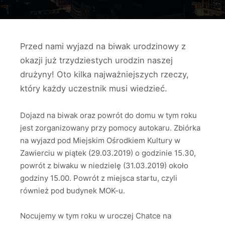
Przed nami wyjazd na biwak urodzinowy z
okazji już trzydziestych urodzin naszej
drużyny! Oto kilka najważniejszych rzeczy,
który każdy uczestnik musi wiedzieć.
Dojazd na biwak oraz powrót do domu w tym roku
jest zorganizowany przy pomocy autokaru. Zbiórka
na wyjazd pod Miejskim Ośrodkiem Kultury w
Zawierciu w piątek (29.03.2019) o godzinie 15.30,
powrót z biwaku w niedzielę (31.03.2019) około
godziny 15.00. Powrót z miejsca startu, czyli
również pod budynek MOK-u.
Nocujemy w tym roku w uroczej Chatce na