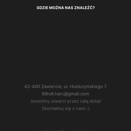
GDZIE MOŻNA NAS ZNALEŹĆ?
42-400 Zawiercie, ul. Huldczyńskiego 7
69hdt.harc@gmail.com
Jesteśmy otwarci przez całą dobę!
Skontaktuj się z nami :)