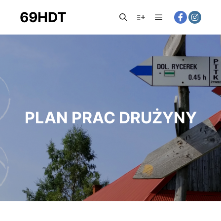
69HDT
PLAN PRAC DRUŻYNY