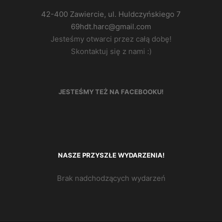
42-400 Zawiercie, ul. Huldczyńskiego 7
69hdt.harc@gmail.com
Jesteśmy otwarci przez całą dobę!
Skontaktuj się z nami :)
JESTEŚMY TEŻ NA FACEBOOKU!
NASZE PRZYSZŁE WYDARZENIA!
Brak nadchodzących wydarzeń