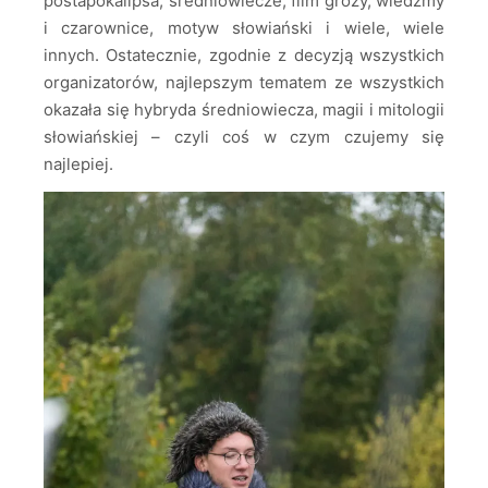
postapokalipsa, średniowiecze, film grozy, wiedźmy
i czarownice, motyw słowiański i wiele, wiele
innych. Ostatecznie, zgodnie z decyzją wszystkich
organizatorów, najlepszym tematem ze wszystkich
okazała się hybryda średniowiecza, magii i mitologii
słowiańskiej – czyli coś w czym czujemy się
najlepiej.