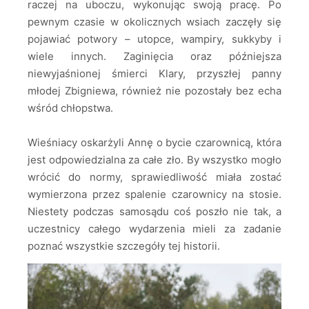
raczej na uboczu, wykonując swoją pracę. Po
pewnym czasie w okolicznych wsiach zaczęły się
pojawiać potwory – utopce, wampiry, sukkyby i
wiele innych. Zaginięcia oraz późniejsza
niewyjaśnionej śmierci Klary, przyszłej panny
młodej Zbigniewa, również nie pozostały bez echa
wśród chłopstwa.
Wieśniacy oskarżyli Annę o bycie czarownicą, która
jest odpowiedzialna za całe zło. By wszystko mogło
wrócić do normy, sprawiedliwość miała zostać
wymierzona przez spalenie czarownicy na stosie.
Niestety podczas samosądu coś poszło nie tak, a
uczestnicy całego wydarzenia mieli za zadanie
poznać wszystkie szczegóły tej historii.