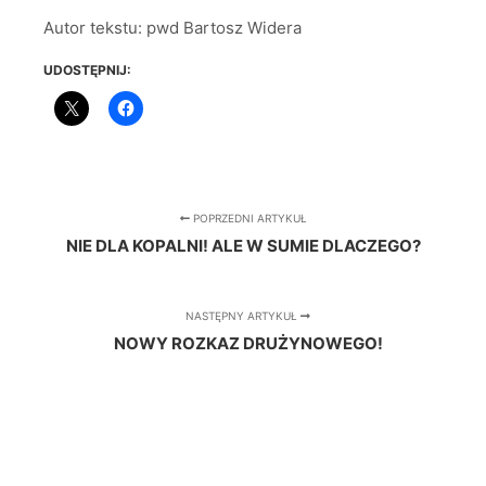
Autor tekstu: pwd Bartosz Widera
UDOSTĘPNIJ:
POPRZEDNI ARTYKUŁ
NIE DLA KOPALNI! ALE W SUMIE DLACZEGO?
NASTĘPNY ARTYKUŁ
NOWY ROZKAZ DRUŻYNOWEGO!