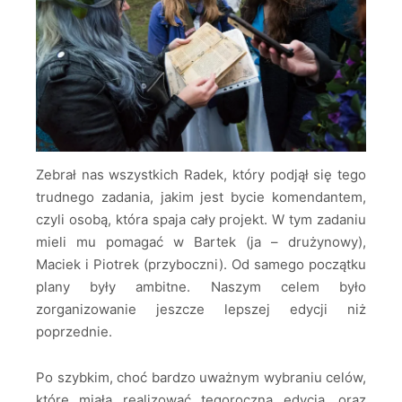
Zebrał nas wszystkich Radek, który podjął się tego
trudnego zadania, jakim jest bycie komendantem,
czyli osobą, która spaja cały projekt. W tym zadaniu
mieli mu pomagać w Bartek (ja – drużynowy),
Maciek i Piotrek (przyboczni). Od samego początku
plany były ambitne. Naszym celem było
zorganizowanie jeszcze lepszej edycji niż
poprzednie.
Po szybkim, choć bardzo uważnym wybraniu celów,
które miała realizować tegoroczna edycja, oraz