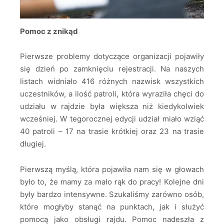
Pomoc z znikąd
Pierwsze problemy dotyczące organizacji pojawiły
się dzień po zamknięciu rejestracji. Na naszych
listach widniało 416 różnych nazwisk wszystkich
uczestników, a ilość patroli, która wyraziła chęci do
udziału w rajdzie była większa niż kiedykolwiek
wcześniej. W tegorocznej edycji udział miało wziąć
40 patroli – 17 na trasie krótkiej oraz 23 na trasie
długiej.
Pierwszą myślą, która pojawiła nam się w głowach
było to, że mamy za mało rąk do pracy! Kolejne dni
były bardzo intensywne. Szukaliśmy zarówno osób,
które mogłyby stanąć na punktach, jak i służyć
pomocą jako obsługi rajdu. Pomoc nadeszła z