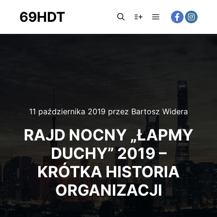
69HDT
Główne menu
Szukaj
Więcej informacji
11 października 2019
przez
Bartosz Widera
RAJD NOCNY „ŁAPMY
DUCHY” 2019 –
KRÓTKA HISTORIA
ORGANIZACJI