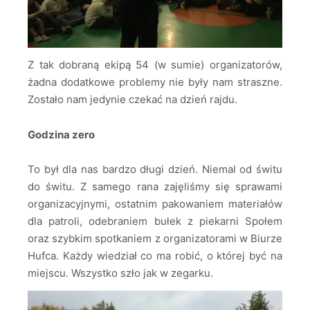
Z tak dobraną ekipą 54 (w sumie) organizatorów,
żadna dodatkowe problemy nie były nam straszne.
Zostało nam jedynie czekać na dzień rajdu.
Godzina zero
To był dla nas bardzo długi dzień. Niemal od świtu
do świtu. Z samego rana zajęliśmy się sprawami
organizacyjnymi, ostatnim pakowaniem materiałów
dla patroli, odebraniem bułek z piekarni Społem
oraz szybkim spotkaniem z organizatorami w Biurze
Hufca. Każdy wiedział co ma robić, o której być na
miejscu. Wszystko szło jak w zegarku.