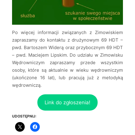
Po więcej informacji związanych z Zimowiskiem
zapraszamy do kontaktu z drużynowym 69 HDT –
pwd. Bartoszem Widerą oraz przybocznym 69 HDT
– pwd. Maciejem Lipskim. Do udziału w Zimowisku
Wędrowniczym zapraszamy przede wszystkim
osoby, które są aktualnie w wieku wędrowniczym
(ukończone 16 lat), lub pracują już z metodyką
wędrowniczą.
Link do zgłoszenia!
UDOSTĘPNIJ: