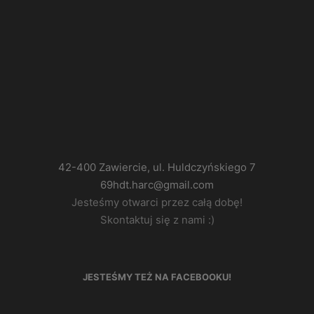
42-400 Zawiercie, ul. Huldczyńskiego 7
69hdt.harc@gmail.com
Jesteśmy otwarci przez całą dobę!
Skontaktuj się z nami :)
JESTEŚMY TEŻ NA FACEBOOKU!