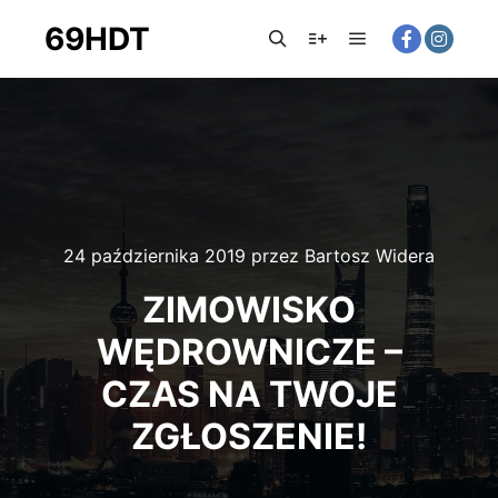
69HDT
Główne menu
Szukaj
Więcej informacji
24 października 2019
przez
Bartosz Widera
ZIMOWISKO
WĘDROWNICZE –
CZAS NA TWOJE
ZGŁOSZENIE!