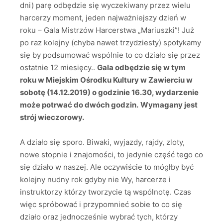
dni) parę odbędzie się wyczekiwany przez wielu
harcerzy moment, jeden najważniejszy dzień w
roku – Gala Mistrzów Harcerstwa „Mariuszki”! Już
po raz kolejny (chyba nawet trzydziesty) spotykamy
się by podsumować wspólnie to co działo się przez
ostatnie 12 miesięcy..
Gala odbędzie się w tym
roku w Miejskim Ośrodku Kultury w Zawierciu w
sobotę (14.12.2019) o godzinie 16.30, wydarzenie
może potrwać do dwóch godzin.
Wymagany jest
strój wieczorowy.
A działo się sporo. Biwaki, wyjazdy, rajdy, zloty,
nowe stopnie i znajomości, to jedynie część tego co
się działo w naszej. Ale oczywiście to mógłby być
kolejny nudny rok gdyby nie Wy, harcerze i
instruktorzy którzy tworzycie tą wspólnotę. Czas
więc spróbować i przypomnieć sobie to co się
działo oraz jednocześnie wybrać tych, którzy