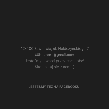
42-400 Zawiercie, ul. Huldczyńskiego 7
69hdt.harc@gmail.com
Jesteśmy otwarci przez całą dobę!
Skontaktuj się z nami :)
JESTEŚMY TEŻ NA FACEBOOKU!