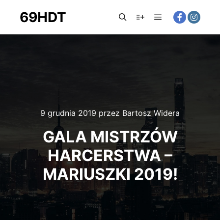
69HDT
Główne menu
Szukaj
Więcej informacji
9 grudnia 2019
przez
Bartosz Widera
GALA MISTRZÓW
HARCERSTWA –
MARIUSZKI 2019!