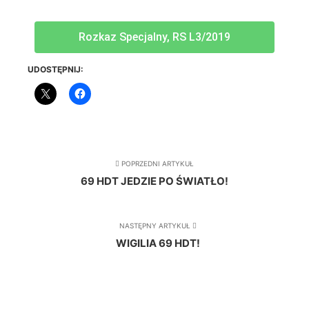
Rozkaz Specjalny, RS L3/2019
UDOSTĘPNIJ:
POPRZEDNI ARTYKUŁ
69 HDT JEDZIE PO ŚWIATŁO!
NASTĘPNY ARTYKUŁ
WIGILIA 69 HDT!