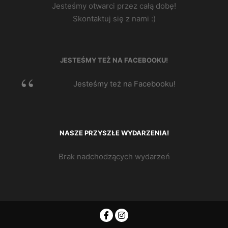
Jesteśmy otwarci przez całą dobę!
Skontaktuj się z nami :)
JESTEŚMY TEŻ NA FACEBOOKU!
Jesteśmy też na Facebooku!
NASZE PRZYSZŁE WYDARZENIA!
Brak nadchodzących wydarzeń