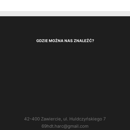
GDZIE MOŻNA NAS ZNALEŹĆ?
42-400 Zawiercie, ul. Huldczyńskiego 7
69hdt.harc@gmail.com