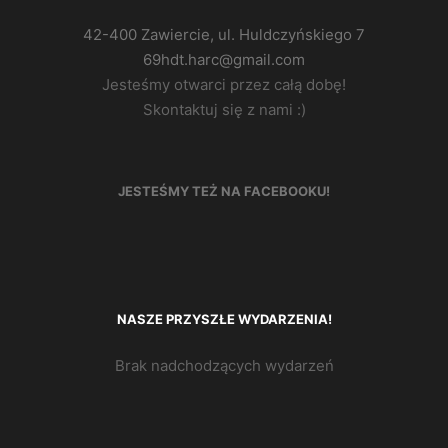
42-400 Zawiercie, ul. Huldczyńskiego 7
69hdt.harc@gmail.com
Jesteśmy otwarci przez całą dobę!
Skontaktuj się z nami :)
JESTEŚMY TEŻ NA FACEBOOKU!
NASZE PRZYSZŁE WYDARZENIA!
Brak nadchodzących wydarzeń