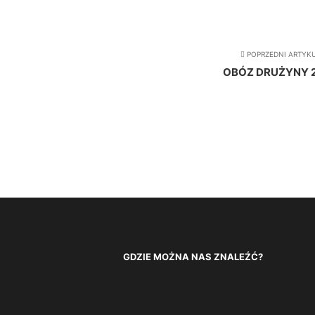
POPRZEDNI ARTYK
OBÓZ DRUŻYNY 2
GDZIE MOŻNA NAS ZNALEŹĆ?