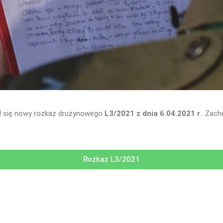
wił się nowy rozkaz drużynowego
L3/2021 z dnia 6.04.2021 r
.. Zac
Rozkaz L3/2021