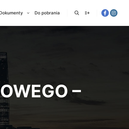
Dokumenty
Do pobrania
OWEGO –