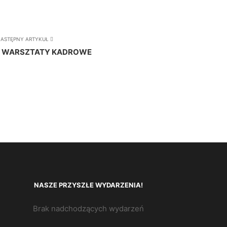
ASTĘPNY ARTYKUŁ
 WARSZTATY KADROWE
NASZE PRZYSZŁE WYDARZENIA!
Brak nadchodzących wydarzeń