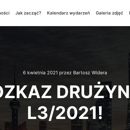
ności
Jak zacząć?
Kalendarz wydarzeń
Galeria zdjęć
6 kwietnia 2021
przez
Bartosz Widera
OZKAZ DRUŻYN
L3/2021!