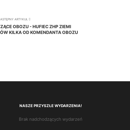
ASTĘPNY ARTYKUŁ
ĄCE OBOZU - HUFIEC ZHP ZIEMI
SŁÓW KILKA OD KOMENDANTA OBOZU
NASZE PRZYSZŁE WYDARZENIA!
Brak nadchodzących wydarzeń