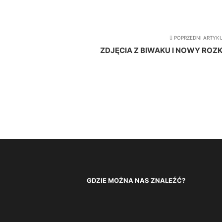
POPRZEDNI ARTYK
ZDJĘCIA Z BIWAKU I NOWY RO
GDZIE MOŻNA NAS ZNALEŹĆ?