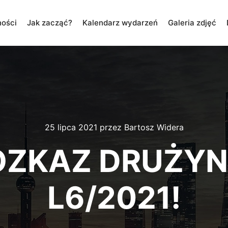
ności
Jak zacząć?
Kalendarz wydarzeń
Galeria zdjęć
25 lipca 2021
przez
Bartosz Widera
OZKAZ DRUŻYN
L6/2021!