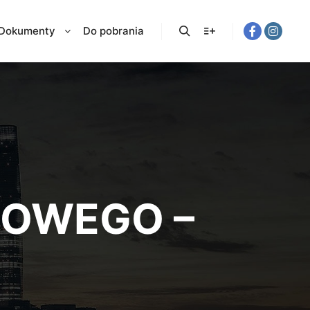
Dokumenty
Do pobrania
OWEGO –