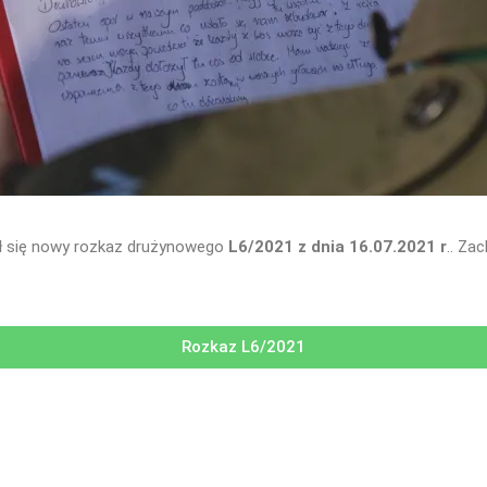
wił się nowy rozkaz drużynowego
L6/2021 z dnia 16.07.2021 r
.. Za
Rozkaz L6/2021