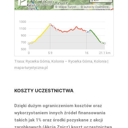
Trasa: Rycerka Górna, Kolonia – Rycerka Górna, Kolonia |
mapa-turystyczna.pl
KOSZTY UCZESTNICTWA
Dzięki dużym ograniczeniom kosztów oraz
wykorzystaniem innych źródeł finansowania
takich jak 1% oraz środki pozyskane z akcji
zarobkowych (Akcja Znicz) koszt uczestnictwa