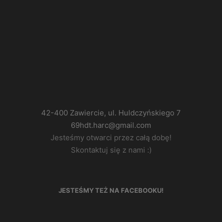
42-400 Zawiercie, ul. Huldczyńskiego 7
69hdt.harc@gmail.com
Jesteśmy otwarci przez całą dobę!
Skontaktuj się z nami :)
JESTEŚMY TEŻ NA FACEBOOKU!