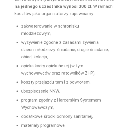
na jednego uczestnika wynosi 300 zł
. W ramach
kosztów jako organizatorzy zapewniamy:
zakwaterowanie w schronisku
młodzieżowym,
wyżywienie zgodne z zasadami żywienia
dzieci i młodzieży: śniadanie, drugie śniadanie,
obiad, kolacja,
opieka kadry opiekuńczej (w tym
wychowawców oraz ratowników ZHP);
koszty przejazdu tam i z powrotem,
ubezpieczenie NNW,
program zgodny z Harcerskim Systemem
Wychowawczym,
dodatkowe środki ochrony sanitarnej,
materiały programowe.