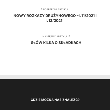
POPRZEDNI ARTYKUŁ
NOWY ROZKAZY DRUŻYNOWEGO – L11/2021 I
L12/2021!
NASTĘPNY ARTYKUŁ
SŁÓW KILKA O SKŁADKACH
GDZIE MOŻNA NAS ZNALEŹĆ?