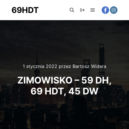
69HDT
1 stycznia 2022
przez
Bartosz Widera
ZIMOWISKO – 59 DH,
69 HDT, 45 DW