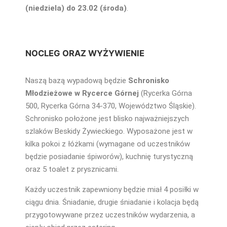
(niedziela) do 23.02 (środa)
.
NOCLEG ORAZ WYŻYWIENIE
Naszą bazą wypadową będzie
Schronisko
Młodzieżowe w Rycerce Górnej
(Rycerka Górna
500, Rycerka Górna 34-370, Województwo Śląskie).
Schronisko położone jest blisko najważniejszych
szlaków Beskidy Żywieckiego. Wyposażone jest w
kilka pokoi z łóżkami (wymagane od uczestników
będzie posiadanie śpiworów), kuchnię turystyczną
oraz 5 toalet z prysznicami.
Każdy uczestnik zapewniony będzie miał 4 posiłki w
ciągu dnia. Śniadanie, drugie śniadanie i kolacja będą
przygotowywane przez uczestników wydarzenia, a