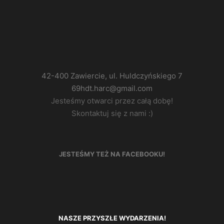
42-400 Zawiercie, ul. Huldczyńskiego 7
69hdt.harc@gmail.com
Jesteśmy otwarci przez całą dobę!
Skontaktuj się z nami :)
JESTEŚMY TEŻ NA FACEBOOKU!
NASZE PRZYSZŁE WYDARZENIA!