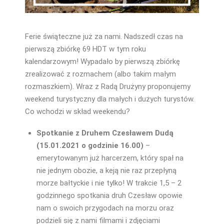
Ferie świąteczne już za nami. Nadszedł czas na
pierwszą zbiórkę 69 HDT w tym roku
kalendarzowym! Wypadało by pierwszą zbiórkę
zrealizować z rozmachem (albo takim małym
rozmaszkiem). Wraz z Radą Drużyny proponujemy
weekend turystyczny dla małych i dużych turystów.
Co wchodzi w skład weekendu?
Spotkanie z Druhem Czesławem Dudą
(15.01.2021 o godzinie 16.00)
–
emerytowanym już harcerzem, który spał na
nie jednym obozie, a keją nie raz przepłyną
morze bałtyckie i nie tylko! W trakcie 1,5 – 2
godzinnego spotkania druh Czesław opowie
nam o swoich przygodach na morzu oraz
podzieli się z nami filmami i zdjęciami