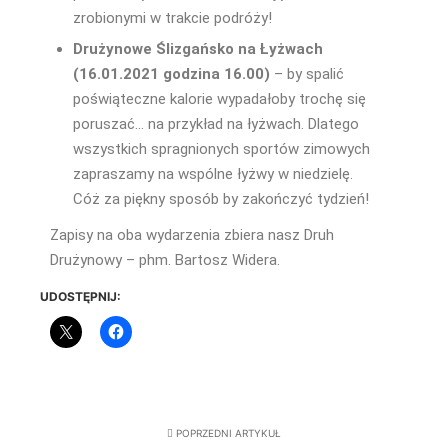
zrobionymi w trakcie podróży!
Drużynowe Ślizgańsko na Łyżwach
(16.01.2021 godzina 16.00)
– by spalić
poświąteczne kalorie wypadałoby trochę się
poruszać… na przykład na łyżwach. Dlatego
wszystkich spragnionych sportów zimowych
zapraszamy na wspólne łyżwy w niedzielę.
Cóż za piękny sposób by zakończyć tydzień!
Zapisy na oba wydarzenia zbiera nasz Druh
Drużynowy – phm. Bartosz Widera.
UDOSTĘPNIJ:
POPRZEDNI ARTYKUŁ