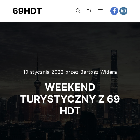
69HDT
10 stycznia 2022
przez
Bartosz Widera
WEEKEND
TURYSTYCZNY Z 69
HDT