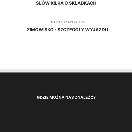
SŁÓW KILKA O SKŁADKACH
NASTĘPNY ARTYKUŁ
ZIMOWISKO - SZCZEGÓŁY WYJAZDU
GDZIE MOŻNA NAS ZNALEŹĆ?