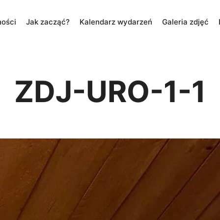
ności
Jak zacząć?
Kalendarz wydarzeń
Galeria zdjęć
ZDJ-URO-1-1