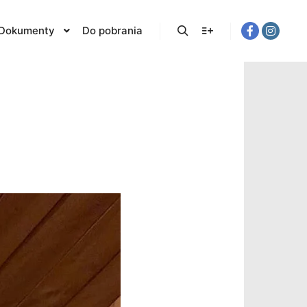
Dokumenty
Do pobrania
Szukaj
Więcej informacji