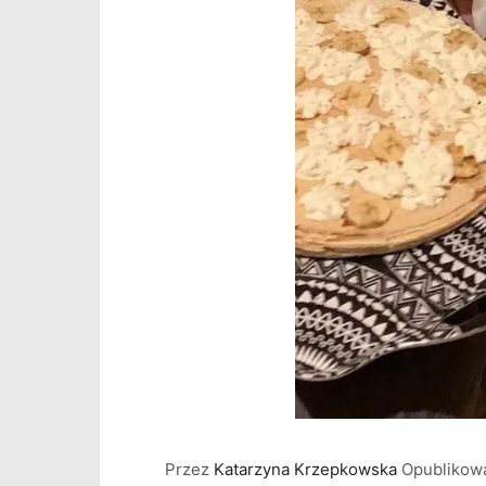
Przez
Katarzyna Krzepkowska
Opubliko