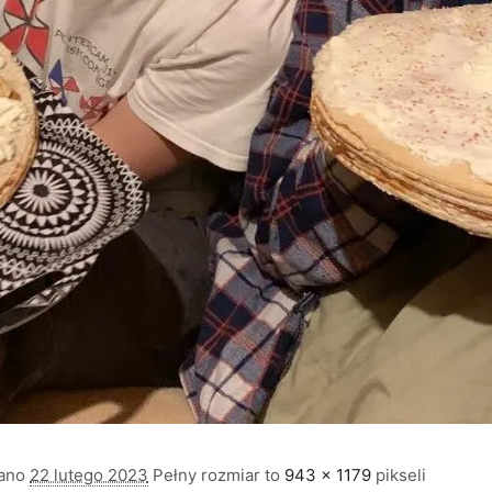
wano
22 lutego 2023
Pełny rozmiar to
943 × 1179
pikseli