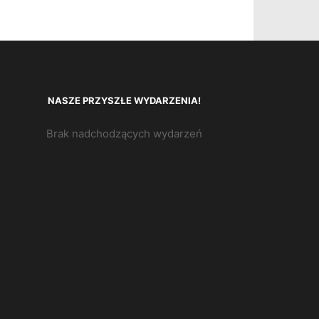
NASZE PRZYSZŁE WYDARZENIA!
Brak nadchodzących wydarzeń