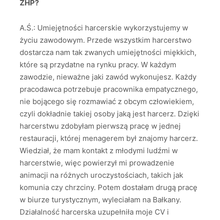
ZHP?
A.Ś.: Umiejętności harcerskie wykorzystujemy w
życiu zawodowym. Przede wszystkim harcerstwo
dostarcza nam tak zwanych umiejętności miękkich,
które są przydatne na rynku pracy. W każdym
zawodzie, nieważne jaki zawód wykonujesz. Każdy
pracodawca potrzebuje pracownika empatycznego,
nie bojącego się rozmawiać z obcym człowiekiem,
czyli dokładnie takiej osoby jaką jest harcerz. Dzięki
harcerstwu zdobyłam pierwszą pracę w jednej
restauracji, której menagerem był znajomy harcerz.
Wiedział, że mam kontakt z młodymi ludźmi w
harcerstwie, więc powierzył mi prowadzenie
animacji na różnych uroczystościach, takich jak
komunia czy chrzciny. Potem dostałam drugą pracę
w biurze turystycznym, wyleciałam na Bałkany.
Działalność harcerska uzupełniła moje CV i