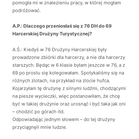
pomogła mi w znalezieniu pracy, w której mogłam
podróżować.
A.P.: Dlaczego przeniosłaś się z 76 DH do 69
Harcerskiej Drużyny Turystycznej?
A.Ś.: Kiedyś w 76 Drużyny Harcerskiej były
prowadzone zbiórki dla harcerzy, a nie dla harcerzy
starszych. Będąc w 6 klasie byłam jeszcze w 76, a z
69 po prostu się kolegowałam. Spotykaliśmy się na
różnych zlotach, na przykład na zlocie hufca.
Kojarzyłam tę drużynę z silnymi ludźmi, chodzącymi
na piesze wycieczki, więc postanowiłam, że chcę
być w takiej drużynie oraz urosnąć i być taka jak oni
– chodzić po górach itd.
Odpowiadając jednym słowem – do tej drużyny
przyciągnęli mnie ludzie.