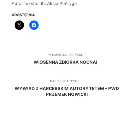
Autor tekstu: dh. Alicja Pietryga
UDOSTĘPNIJ:
POPRZEDNI ARTYKUŁ
WIOSENNA ZBIÓRKA NOCNA!
NASTĘPNY ARTYKUŁ
WYWIAD Z HARCERSKIM AUTORYTETEM – PWD
PRZEMEK NOWICKI