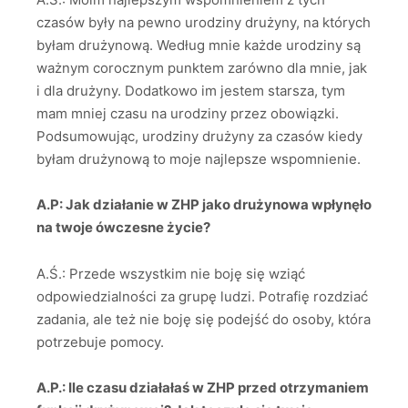
czasów były na pewno urodziny drużyny, na których
byłam drużynową. Według mnie każde urodziny są
ważnym corocznym punktem zarówno dla mnie, jak
i dla drużyny. Dodatkowo im jestem starsza, tym
mam mniej czasu na urodziny przez obowiązki.
Podsumowując, urodziny drużyny za czasów kiedy
byłam drużynową to moje najlepsze wspomnienie.
A.P: Jak działanie w ZHP jako drużynowa wpłynęło
na twoje ówczesne życie?
A.Ś.: Przede wszystkim nie boję się wziąć
odpowiedzialności za grupę ludzi. Potrafię rozdziać
zadania, ale też nie boję się podejść do osoby, która
potrzebuje pomocy.
A.P.: Ile czasu działałaś w ZHP przed otrzymaniem