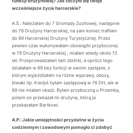
funkcji drużynowej? Jak toczyło się twoje
wcześniejsze życie harcerskie?
A.Ś.: Należałam do 7 Gromady Zuchowej, następnie
do 76 Drużyny Harcerskiej, na sam koniec trafiłam
do 69 Harcerskiej Drużyny Turystycznej. Przez
pewien czas wykonywałam obowiązki przybocznej
w 76 Drużyny Harcerskiej , miałam wtedy około 13
lat. Przeprowadzałam tam zbiórki, a oprócz tego
działałam w 69 bez funkcji w swoim zastępie, z
którym wyjeżdżałam na różne wyprawy, obozy,
biwaki itp. Kiedyś byłam zastępową w 76 DH, ale w
69 nie miałam okazji. Byłam przyboczną u Przemka,
potem on przekazał mi drużynę, którą ja
przekazałam Bartkowi.
A.P.: Jakie umiejętności przydatne w życiu
codziennym i zawodowym pomogło ci zdobyć