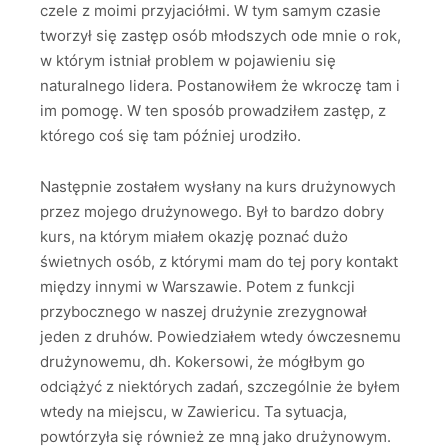
czele z moimi przyjaciółmi. W tym samym czasie
tworzył się zastęp osób młodszych ode mnie o rok,
w którym istniał problem w pojawieniu się
naturalnego lidera. Postanowiłem że wkroczę tam i
im pomogę. W ten sposób prowadziłem zastęp, z
którego coś się tam później urodziło.
Następnie zostałem wysłany na kurs drużynowych
przez mojego drużynowego. Był to bardzo dobry
kurs, na którym miałem okazję poznać dużo
świetnych osób, z którymi mam do tej pory kontakt
między innymi w Warszawie. Potem z funkcji
przybocznego w naszej drużynie zrezygnował
jeden z druhów. Powiedziałem wtedy ówczesnemu
drużynowemu, dh. Kokersowi, że mógłbym go
odciążyć z niektórych zadań, szczególnie że byłem
wtedy na miejscu, w Zawiericu. Ta sytuacja,
powtórzyła się również ze mną jako drużynowym.