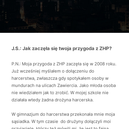
J.S.: Jak zaczęła się twoja przygoda z ZHP?
P.N.: Moja przygoda z ZHP zaczęła się w 2008 roku.
Już wcześniej myślałem o dołączeniu do
harcerstwa, zwłaszcza gdy spotykałem osoby w
mundurach na ulicach Zawiercia. Jako młoda osoba
nie wiedziałem jak to zrobić. W mojej szkole nie
działała wtedy żadna drożyna harcerska.
W gimnazjum do harcerstwa przekonała mnie moja
sąsiadka. W tym czasie do drużyny dołączyli moi
przyjaciele, którzy też mówili mi, że jest to fajna