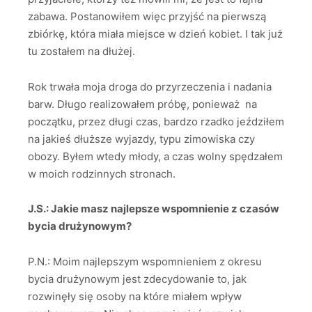
zabawa. Postanowiłem więc przyjść na pierwszą
zbiórkę, która miała miejsce w dzień kobiet. I tak już
tu zostałem na dłużej.
Rok trwała moja droga do przyrzeczenia i nadania
barw. Długo realizowałem próbę, ponieważ na
początku, przez długi czas, bardzo rzadko jeździłem
na jakieś dłuższe wyjazdy, typu zimowiska czy
obozy. Byłem wtedy młody, a czas wolny spędzałem
w moich rodzinnych stronach.
J.S.: Jakie masz najlepsze wspomnienie z czasów
bycia drużynowym?
P.N.: Moim najlepszym wspomnieniem z okresu
bycia drużynowym jest zdecydowanie to, jak
rozwinęły się osoby na które miałem wpływ