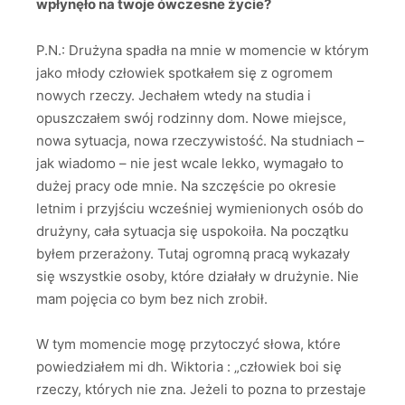
wpłynęło na twoje ówczesne życie?
P.N.: Drużyna spadła na mnie w momencie w którym
jako młody człowiek spotkałem się z ogromem
nowych rzeczy. Jechałem wtedy na studia i
opuszczałem swój rodzinny dom. Nowe miejsce,
nowa sytuacja, nowa rzeczywistość. Na studniach –
jak wiadomo – nie jest wcale lekko, wymagało to
dużej pracy ode mnie. Na szczęście po okresie
letnim i przyjściu wcześniej wymienionych osób do
drużyny, cała sytuacja się uspokoiła. Na początku
byłem przerażony. Tutaj ogromną pracą wykazały
się wszystkie osoby, które działały w drużynie. Nie
mam pojęcia co bym bez nich zrobił.
W tym momencie mogę przytoczyć słowa, które
powiedziałem mi dh. Wiktoria : „człowiek boi się
rzeczy, których nie zna. Jeżeli to pozna to przestaje