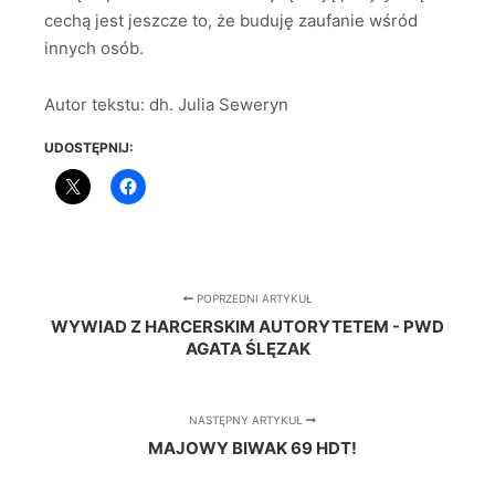
cechą jest jeszcze to, że buduję zaufanie wśród
innych osób.
Autor tekstu: dh. Julia Seweryn
UDOSTĘPNIJ:
POPRZEDNI ARTYKUŁ
WYWIAD Z HARCERSKIM AUTORYTETEM - PWD
AGATA ŚLĘZAK
NASTĘPNY ARTYKUŁ
MAJOWY BIWAK 69 HDT!