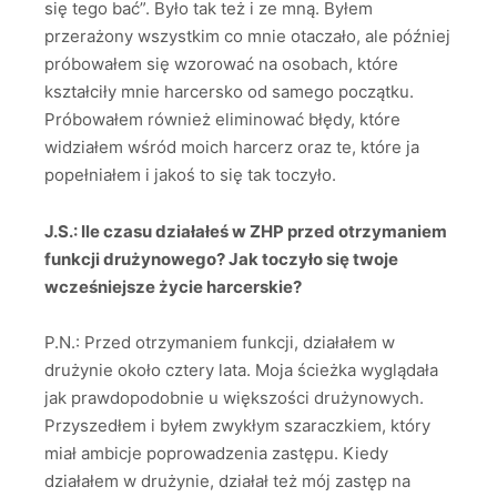
się tego bać”. Było tak też i ze mną. Byłem
przerażony wszystkim co mnie otaczało, ale później
próbowałem się wzorować na osobach, które
kształciły mnie harcersko od samego początku.
Próbowałem również eliminować błędy, które
widziałem wśród moich harcerz oraz te, które ja
popełniałem i jakoś to się tak toczyło.
J.S.: Ile czasu działałeś w ZHP przed otrzymaniem
funkcji drużynowego? Jak toczyło się twoje
wcześniejsze życie harcerskie?
P.N.: Przed otrzymaniem funkcji, działałem w
drużynie około cztery lata. Moja ścieżka wyglądała
jak prawdopodobnie u większości drużynowych.
Przyszedłem i byłem zwykłym szaraczkiem, który
miał ambicje poprowadzenia zastępu. Kiedy
działałem w drużynie, działał też mój zastęp na