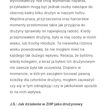
wychowawczy. Nie chcę wymieniać nazwisk,
przykładem mogą być jednak osoby należące do
obecnej kadry kilku drużyn w naszym hufcu.
Wspólna praca, przyrzeczenia oraz harcerskie
momenty przełomowe takie jak przyjęcia do
drużyny sprawiały mi największą radość. Kiedy
przejmowałem drużynę, były w niej osoby w moim
wieku, lub trochę młodsze. Ta niewielka różnica
wieku powodowała, że nie mogłem mieć na
każdego tak dużego wpływu. Relacja, że byliśmy
wtedy kolegami, a teraz ja byłem ich drużynowym
nie zawsze była tak oczywista. Dopiero w
momencie, w którym zacząłem torować pewną
ścieżkę dla członków drużyny, mogłem zauważyć
czy się w tym odnajdują i czy w jakikolwiek sposób
to na nich wpływa.
J.S.: Jak działanie w ZHP jako drużynowy