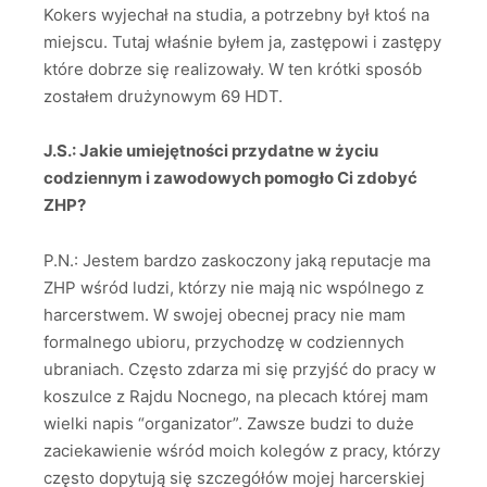
Kokers wyjechał na studia, a potrzebny był ktoś na
miejscu. Tutaj właśnie byłem ja, zastępowi i zastępy
które dobrze się realizowały. W ten krótki sposób
zostałem drużynowym 69 HDT.
J.S.: Jakie umiejętności przydatne w życiu
codziennym i zawodowych pomogło Ci zdobyć
ZHP?
P.N.: Jestem bardzo zaskoczony jaką reputacje ma
ZHP wśród ludzi, którzy nie mają nic wspólnego z
harcerstwem. W swojej obecnej pracy nie mam
formalnego ubioru, przychodzę w codziennych
ubraniach. Często zdarza mi się przyjść do pracy w
koszulce z Rajdu Nocnego, na plecach której mam
wielki napis “organizator”. Zawsze budzi to duże
zaciekawienie wśród moich kolegów z pracy, którzy
często dopytują się szczegółów mojej harcerskiej