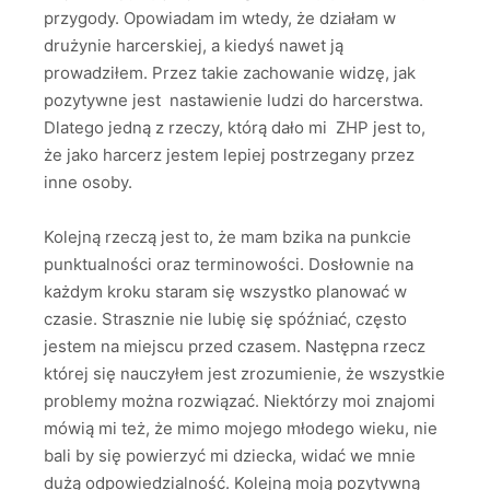
przygody. Opowiadam im wtedy, że działam w
drużynie harcerskiej, a kiedyś nawet ją
prowadziłem. Przez takie zachowanie widzę, jak
pozytywne jest nastawienie ludzi do harcerstwa.
Dlatego jedną z rzeczy, którą dało mi ZHP jest to,
że jako harcerz jestem lepiej postrzegany przez
inne osoby.
Kolejną rzeczą jest to, że mam bzika na punkcie
punktualności oraz terminowości. Dosłownie na
każdym kroku staram się wszystko planować w
czasie. Strasznie nie lubię się spóźniać, często
jestem na miejscu przed czasem. Następna rzecz
której się nauczyłem jest zrozumienie, że wszystkie
problemy można rozwiązać. Niektórzy moi znajomi
mówią mi też, że mimo mojego młodego wieku, nie
bali by się powierzyć mi dziecka, widać we mnie
dużą odpowiedzialność. Kolejną moją pozytywną