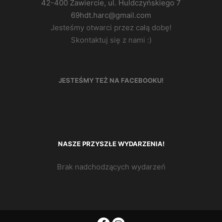
42-400 Zawiercie, ul. Huldczyńskiego 7
69hdt.harc@gmail.com
Jesteśmy otwarci przez całą dobę!
Skontaktuj się z nami :)
JESTEŚMY TEŻ NA FACEBOOKU!
NASZE PRZYSZŁE WYDARZENIA!
Brak nadchodzących wydarzeń