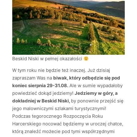
Beskid Niski w pełnej okazałości
W tym roku nie będzie też inaczej. Już dzisiaj
zapraszam Was na
biwak, który odbędzie się pod
koniec sierpnia 29-31.08.
Ale w sumie wypadałoby
powiedzieć dokąd jedziemy!
Jedziemy w góry, a
dokładniej w Beskid Niski,
by ponownie przejść się
jego malowniczymi szlakami turystycznymi!
Podczas tegorocznego Rozpoczęcia Roku
Harcerskiego nocować będziemy w uroczej chatce,
którą znaleźć możecie pod tymi współrzędnymi