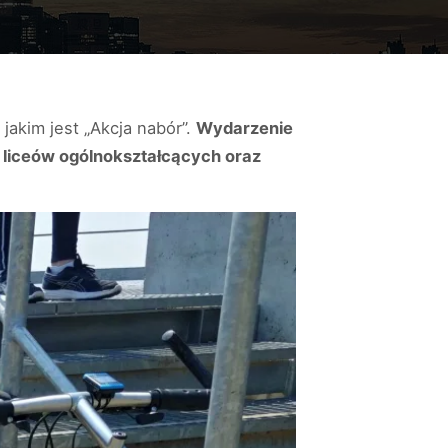
akim jest „Akcja nabór”.
Wydarzenie
 liceów ogólnokształcących oraz