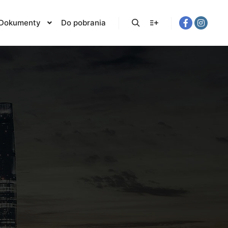
Dokumenty
Do pobrania
Szukaj
Więcej informacji
!