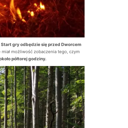
.
Start gry odbędzie się przed Dworcem
e miał możliwość zobaczenia tego, czym
około półtorej godziny.