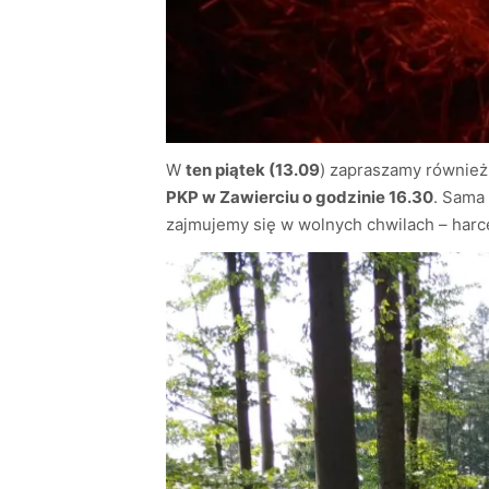
W
ten piątek (13.09
) zapraszamy również
PKP w Zawierciu o godzinie 16.30
. Sama
zajmujemy się w wolnych chwilach – harc