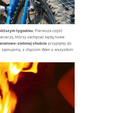
bliższym tygodniu
. Pierwsza część
harcerzy, którzy zachęcać będą nowe
ranatowo-zielonej chuście
przypiętej do
 się zajmujemy, z chęciom Wam o wszystkim