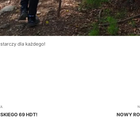
a starczy dla każdego!
UŁ
N
SKIEGO 69 HDT!
NOWY RO