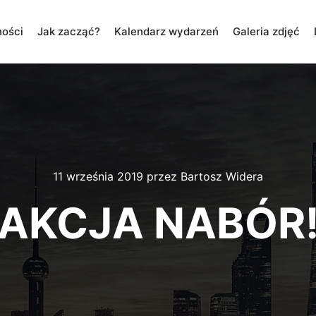
ności
Jak zacząć?
Kalendarz wydarzeń
Galeria zdjęć
11 września 2019
przez
Bartosz Widera
AKCJA NABÓR