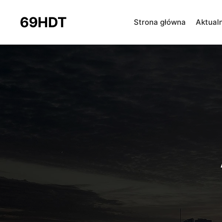
69HDT
Strona główna
Aktual