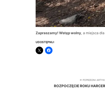
Zapraszamy! Wstęp wolny
, a miejsca dl
UDOSTĘPNIJ:
POPRZEDNI ARTYK
ROZPOCZĘCIE ROKU HARCER