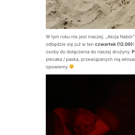
W tym roku nie jest inaczej. „Akcja Nabór
odbędzie się już w ten
czwartek (12.09)
!
osoby do dołączenia do naszej drużyny.
P
plecaka / paska, przewiązanych nią włosa
opowiemy