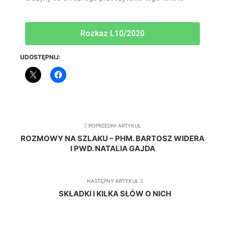
Rozkaz L10/2020
UDOSTĘPNIJ:
POPRZEDNI ARTYKUŁ
ROZMOWY NA SZLAKU – PHM. BARTOSZ WIDERA
I PWD. NATALIA GAJDA
NASTĘPNY ARTYKUŁ
SKŁADKI I KILKA SŁÓW O NICH