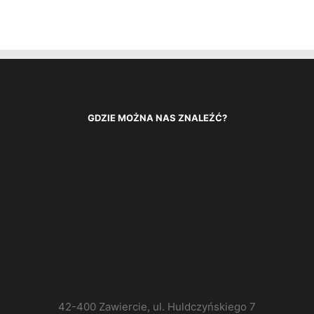
GDZIE MOŻNA NAS ZNALEŹĆ?
42-400 Zawiercie, ul. Huldczyńskiego 7