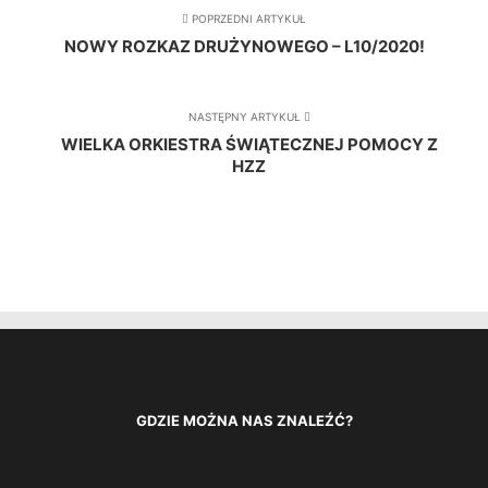
POPRZEDNI ARTYKUŁ
NOWY ROZKAZ DRUŻYNOWEGO – L10/2020!
NASTĘPNY ARTYKUŁ
WIELKA ORKIESTRA ŚWIĄTECZNEJ POMOCY Z
HZZ
GDZIE MOŻNA NAS ZNALEŹĆ?