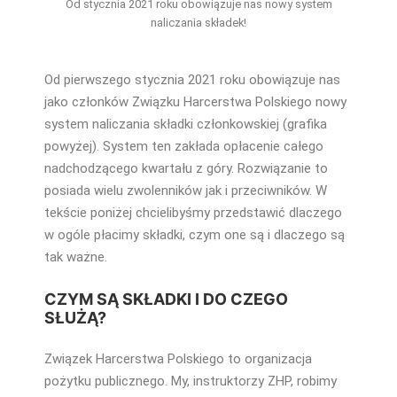
Od stycznia 2021 roku obowiązuje nas nowy system
naliczania składek!
Od pierwszego stycznia 2021 roku obowiązuje nas
jako członków Związku Harcerstwa Polskiego nowy
system naliczania składki członkowskiej (grafika
powyżej). System ten zakłada opłacenie całego
nadchodzącego kwartału z góry. Rozwiązanie to
posiada wielu zwolenników jak i przeciwników. W
tekście poniżej chcielibyśmy przedstawić dlaczego
w ogóle płacimy składki, czym one są i dlaczego są
tak ważne.
CZYM SĄ SKŁADKI I DO CZEGO
SŁUŻĄ?
Związek Harcerstwa Polskiego to organizacja
pożytku publicznego. My, instruktorzy ZHP, robimy