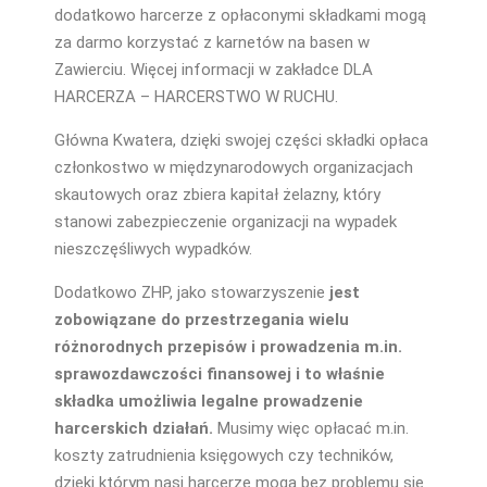
dodatkowo harcerze z opłaconymi składkami mogą
za darmo korzystać z karnetów na basen w
Zawierciu. Więcej informacji w zakładce DLA
HARCERZA – HARCERSTWO W RUCHU.
Główna Kwatera, dzięki swojej części składki opłaca
członkostwo w międzynarodowych organizacjach
skautowych oraz zbiera kapitał żelazny, który
stanowi zabezpieczenie organizacji na wypadek
nieszczęśliwych wypadków.
Dodatkowo ZHP, jako stowarzyszenie
jest
zobowiązane do przestrzegania wielu
różnorodnych przepisów i prowadzenia m.in.
sprawozdawczości finansowej i to właśnie
składka umożliwia legalne prowadzenie
harcerskich działań.
Musimy więc opłacać m.in.
koszty zatrudnienia księgowych czy techników,
dzięki którym nasi harcerze mogą bez problemu się