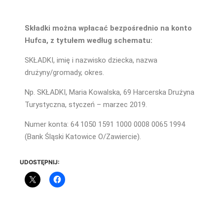
Składki można wpłacać bezpośrednio na konto
Hufca, z tytułem według schematu:
SKŁADKI, imię i nazwisko dziecka, nazwa
drużyny/gromady, okres.
Np. SKŁADKI, Maria Kowalska, 69 Harcerska Drużyna
Turystyczna, styczeń – marzec 2019.
Numer konta: 64 1050 1591 1000 0008 0065 1994
(Bank Śląski Katowice O/Zawiercie).
UDOSTĘPNIJ: