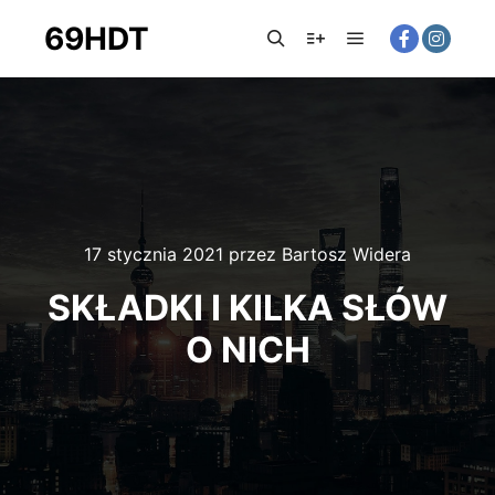
69HDT
17 stycznia 2021
przez
Bartosz Widera
SKŁADKI I KILKA SŁÓW
O NICH