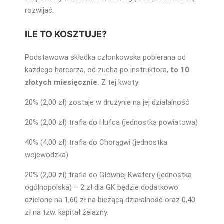
rozwijać.
ILE TO KOSZTUJE?
Podstawowa składka członkowska pobierana od
każdego harcerza, od zucha po instruktora,
to 10
złotych miesięcznie.
Z tej kwoty:
20% (2,00 zł) zostaje w drużynie na jej działalność
20% (2,00 zł) trafia do Hufca (jednostka powiatowa)
40% (4,00 zł) trafia do Chorągwi (jednostka
wojewódzka)
20% (2,00 zł) trafia do Głównej Kwatery (jednostka
ogólnopolska) – 2 zł dla GK będzie dodatkowo
dzielone na 1,60 zł na bieżącą działalność oraz 0,40
zł na tzw. kapitał żelazny.