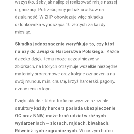
wszystko, żeby jak najlepiej realizować misję naszej
organizacji. Potrzebujemy jednak środków na
działalność. W ZHP obowiązuje więc składka
członkowska wynosząca 10 złotych za każdy
miesiąc.
Składka jednoznacznie weryfikuje to, czy ktoś
należy do Związku Harcerstwa Polskiego.
Każde
dziecko dzięki temu może uczestniczyć w
zbiórkach, na których otrzymuje wszelkie niezbędne
materiały programowe oraz kolejne oznaczenia na
swój mundur, m.in. chustę, krzyż harcerski, pagony,
oznaczenia stopni.
Dzięki składce, która trafia na wyższe szczeble
struktury
każdy harcerz posiada ubezpieczenie
OC oraz NNW, może brać udział w różnych
wydarzeniach – zlotach, rajdach, biwakach.
Również tych zagranicznych.
W naszym hufcu