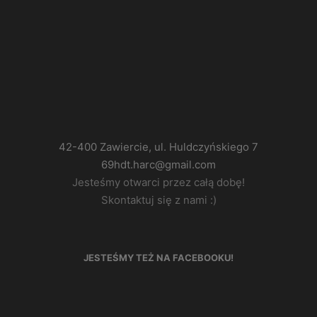
42-400 Zawiercie, ul. Huldczyńskiego 7
69hdt.harc@gmail.com
Jesteśmy otwarci przez całą dobę!
Skontaktuj się z nami :)
JESTEŚMY TEŻ NA FACEBOOKU!